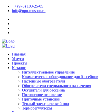
+7 (978) 103-25-05
info@npo-musson.ru
Главная
Услуги
Проекты
Каталог
Интеллектуальное управление
Климатическое оборудование для бассейнов
Настенные обогреватели
Обогреватели специального назначения
Осушители для бассейна
Потолочное отопление
Приточные установки
Теплый электрический пол
Терморегуляторы