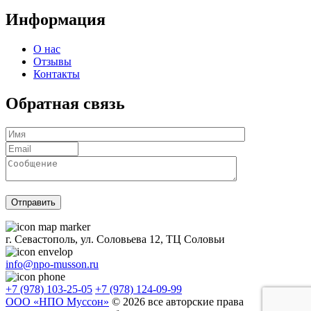
Информация
О нас
Отзывы
Контакты
Обратная связь
г. Севастополь, ул. Соловьева 12, ТЦ Соловьи
info@npo-musson.ru
+7 (978) 103-25-05
+7 (978) 124-09-99
ООО «НПО Муссон»
© 2026 все авторские права