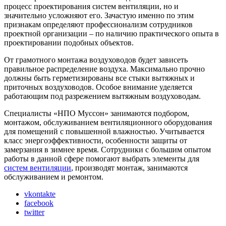
процесс проектирования систем вентиляции, но и
значительно усложняют его. Зачастую именно по этим
признакам определяют профессионализм сотрудников
проектной организации – по наличию практического опыта в
проектировании подобных объектов.
От грамотного монтажа воздуховодов будет зависеть
правильное распределение воздуха. Максимально прочно
должны быть герметизированы все стыки вытяжных и
приточных воздуховодов. Особое внимание уделяется
работающим под разрежением вытяжным воздуховодам.
Специалисты «НПО Муссон» занимаются подбором,
монтажом, обслуживанием вентиляционного оборудования
для помещений с повышенной влажностью. Учитывается
класс энергоэффективности, особенности защиты от
замерзания в зимнее время. Сотрудники с большим опытом
работы в данной сфере помогают выбрать элементы для
систем вентиляции
, производят монтаж, занимаются
обслуживанием и ремонтом.
vkontakte
facebook
twitter