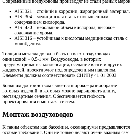
Современные воздуховоды производят из стали разных марок:
AISI 321 – стойкий к коррозии, жаропрочный материал.
AISI 304 – медицинская сталь с повышенным
содержанием кислорода.
AISI 430 – небольшой объем кислорода, высокое
содержание хрома.
AISI 316 – устойчивая к кислотам медицинская сталь с
молибденом.
Толщина металла должна быть на всех воздуховодах
одинаковой – 0,5-1 мм. Воздуховоды, в которых
предусматривается конденсация, оседание влаги и других
жидкостей, проектируют под определенным наклоном.
Элементы должны соответствовать СНИПу 41-01-2003.
Большим достоинством является широкое разнообразие
готовых изделий, в которых можно варьировать длину,
нестандартные сечения. Обеспечивается гибкость
проектирования и монтажа систем.
Монтаж воздуховодов
К таким объектам как бассейны, океанариумы предъявляются
особые требования. Они не только делают очень важным сам