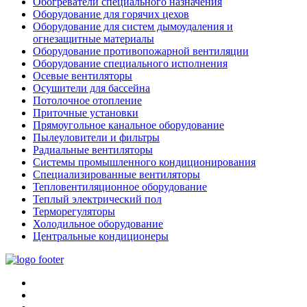
Обогреватели специального назначения
Оборудование для горячих цехов
Оборудование для систем дымоудаления и
огнезащитные материалы
Оборудование противопожарной вентиляции
Оборудование специального исполнения
Осевые вентиляторы
Осушители для бассейна
Потолочное отопление
Приточные установки
Прямоугольное канальное оборудование
Пылеуловители и фильтры
Радиальные вентиляторы
Системы промышленного кондиционирования
Специализированные вентиляторы
Тепловентиляционное оборудование
Теплый электрический пол
Терморегуляторы
Холодильное оборудование
Центральные кондиционеры