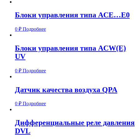
Блоки управления типа ACE…E0
0
₽
Подробнее
Блоки управления типа ACW(E)
UV
0
₽
Подробнее
Датчик качества воздуха QPA
0
₽
Подробнее
Дифференциальные реле давления
DVL