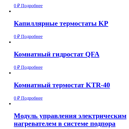
0
₽
Подробнее
Капиллярные термостаты KP
0
₽
Подробнее
Комнатный гидростат QFA
0
₽
Подробнее
Комнатный термостат KTR-40
0
₽
Подробнее
Модуль управления электрическим
нагревателем в системе подпора