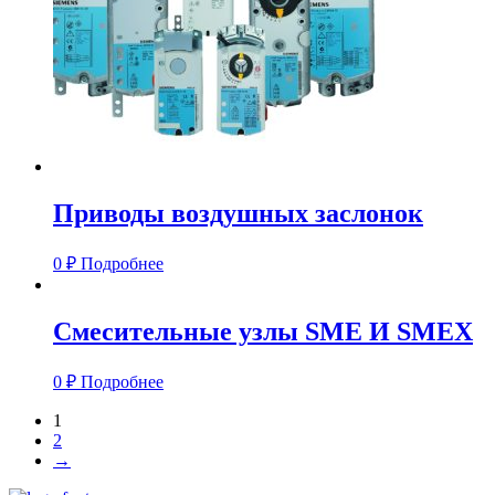
Приводы воздушных заслонок
0
₽
Подробнее
Смесительные узлы SME И SMEX
0
₽
Подробнее
1
2
→