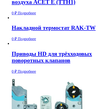
воздуха ACET E (TTH1)
0
₽
Подробнее
Накладной термостат RAK­-TW
0
₽
Подробнее
Приводы HD для трёхходовых
поворотных клапанов
0
₽
Подробнее