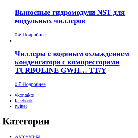
Выносные гидромодули NST для
модульных чиллеров
0
₽
Подробнее
Чиллеры с водяным охлаждением
конденсатора с компрессорами
TURBOLINE GWH… TT/Y
0
₽
Подробнее
vkontakte
facebook
twitter
Категории
Автоматика