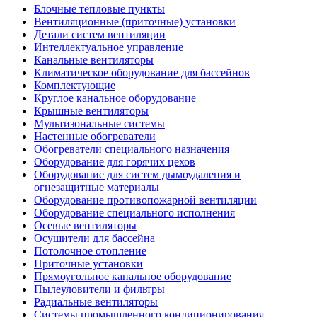
Блочные тепловые пункты
Вентиляционные (приточные) установки
Детали систем вентиляции
Интеллектуальное управление
Канальные вентиляторы
Климатическое оборудование для бассейнов
Комплектующие
Круглое канальное оборудование
Крышные вентиляторы
Мультизональные системы
Настенные обогреватели
Обогреватели специального назначения
Оборудование для горячих цехов
Оборудование для систем дымоудаления и
огнезащитные материалы
Оборудование противопожарной вентиляции
Оборудование специального исполнения
Осевые вентиляторы
Осушители для бассейна
Потолочное отопление
Приточные установки
Прямоугольное канальное оборудование
Пылеуловители и фильтры
Радиальные вентиляторы
Системы промышленного кондиционирования