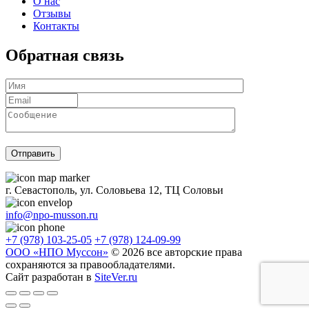
О нас
Отзывы
Контакты
Обратная связь
г. Севастополь, ул. Соловьева 12, ТЦ Соловьи
info@npo-musson.ru
+7 (978) 103-25-05
+7 (978) 124-09-99
ООО «НПО Муссон»
© 2026 все авторские права
сохраняются за правообладателями.
Сайт разработан в
SiteVer.ru