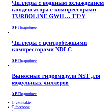
Чиллеры с водяным охлаждением
конденсатора с компрессорами
TURBOLINE GWH… TT/Y
0
₽
Подробнее
Чиллеры с центробежными
компрессорами NDLC
0
₽
Подробнее
Выносные гидромодули NST для
модульных чиллеров
0
₽
Подробнее
vkontakte
facebook