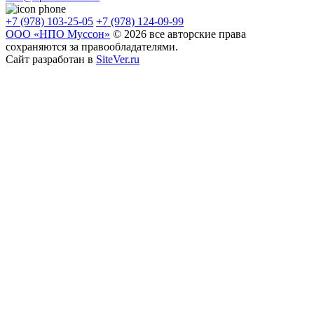
+7 (978) 103-25-05
+7 (978) 124-09-99
ООО «НПО Муссон»
© 2026 все авторские права
сохраняются за правообладателями.
Сайт разработан в
SiteVer.ru