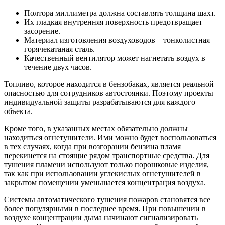
Полтора миллиметра должна составлять толщина шахт.
Их гладкая внутренняя поверхность предотвращает
засорение.
Материал изготовления воздуховодов – тонколистная
горячекатаная сталь.
Качественный вентилятор может нагнетать воздух в
течение двух часов.
Топливо, которое находится в бензобаках, является реальной
опасностью для сотрудников автостоянки. Поэтому проекты
индивидуальной защиты разрабатываются для каждого
объекта.
Кроме того, в указанных местах обязательно должны
находиться огнетушители. Ими можно будет воспользоваться
в тех случаях, когда при возгорании бензина пламя
перекинется на стоящие рядом транспортные средства. Для
тушения пламени используют только порошковые изделия,
так как при использовании углекислых огнетушителей в
закрытом помещении уменьшается концентрация воздуха.
Системы автоматического тушения пожаров становятся все
более популярными в последнее время. При повышении в
воздухе концентрации дыма начинают сигнализировать