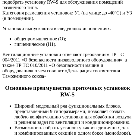
подобрать установку RW-S для обслуживания помещений
различного типа.
Категория размещения установок: У1 (на улице до -40°С) и У3
(в помещении).
Установки выпускаются в следующих исполнениях:
общепромышленное (О);
гигиеническое (Н1).
Вентиляционные установки отвечают требованиям ТР ТС
004/2011 «О безопасности низковольтного оборудования», а
также ТР ТС 010/2011 «О безопасности машин и
оборудования» о чем говорит «Декларация соответствия
Таможенного союза».
Основные преимущества приточных установок
RW-S
Широкий модельный ряд функциональных блоков,
представленный 9 типоразмерами, позволяет создать
любую конфигурацию установки для обработки воздуха
и решения задач по вентиляции и кондиционированию.
Возможность собрать установку как из единичных, так
и комбинированных секций в одном боксе (моноблоке),