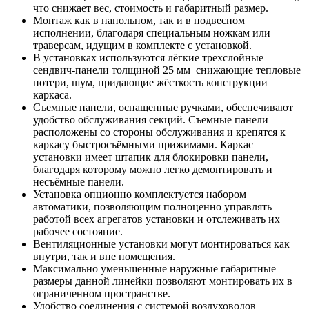
что снижает вес, стоимость и габаритный размер.
Монтаж как в напольном, так и в подвесном
исполнении, благодаря специальным ножкам или
траверсам, идущим в комплекте с установкой.
В установках используются лёгкие трехслойные
сендвич-панели толщиной 25 мм снижающие тепловые
потери, шум, придающие жёсткость конструкции
каркаса.
Съемные панели, оснащенные ручками, обеспечивают
удобство обслуживания секций. Съемные панели
расположены со стороны обслуживания и крепятся к
каркасу быстросъёмными прижимами. Каркас
установки имеет штапик для блокировки панели,
благодаря которому можно легко демонтировать и
несъёмные панели.
Установка опционно комплектуется набором
автоматики, позволяющим полноценно управлять
работой всех агрегатов установки и отслеживать их
рабочее состояние.
Вентиляционные установки могут монтироваться как
внутри, так и вне помещения.
Максимально уменьшенные наружные габаритные
размеры данной линейки позволяют монтировать их в
ограниченном пространстве.
Удобство соединения с системой воздуховодов