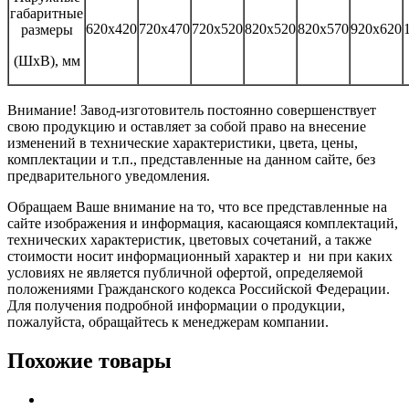
габаритные
620х420
720х470
720х520
820х520
820х570
920х620
размеры
(ШхВ), мм
Внимание! Завод-изготовитель постоянно совершенствует
свою продукцию и оставляет за собой право на внесение
изменений в технические характеристики, цвета, цены,
комплектации и т.п., представленные на данном сайте, без
предварительного уведомления.
Обращаем Ваше внимание на то, что все представленные на
сайте изображения и информация, касающаяся комплектаций,
технических характеристик, цветовых сочетаний, а также
стоимости носит информационный характер и ни при каких
условиях не является публичной офертой, определяемой
положениями Гражданского кодекса Российской Федерации.
Для получения подробной информации о продукции,
пожалуйста, обращайтесь к менеджерам компании.
Похожие товары