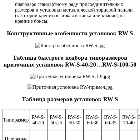
благодаря стандартному ряду присоединительных
размеров и установки металлической торцевой панели
(к которой крепится гибкая вставка или клапан) на
крайние боксы.
Конструктивные особенности установок RW-S
Таблица быстрого подбора типоразмеров
приточных установок RW-S-40-20…RW-S-100-50
Таблица размеров установок RW-S
RW-S-
RW-S-
RW-S-
RW-S-
RW-S-
RW-S-
Типоразмер
40-20
50-25
50-30
60-30
60-35
70-40
Наружные