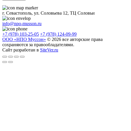
г. Севастополь, ул. Соловьева 12, ТЦ Соловьи
info@npo-musson.ru
+7 (978) 103-25-05
+7 (978) 124-09-99
ООО «НПО Муссон»
© 2026 все авторские права
сохраняются за правообладателями.
Сайт разработан в
SiteVer.ru