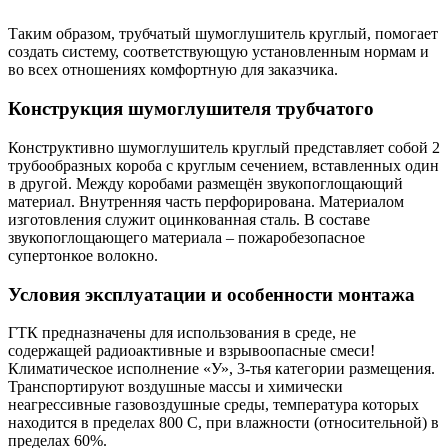
Таким образом, трубчатый шумоглушитель круглый, помогает
создать систему, соответствующую установленным нормам и
во всех отношениях комфортную для заказчика.
Конструкция шумоглушителя трубчатого
Конструктивно шумоглушитель круглый представляет собой 2
трубообразных короба с круглым сечением, вставленных один
в другой. Между коробами размещён звукопоглощающий
материал. Внутренняя часть перфорирована. Материалом
изготовления служит оцинкованная сталь. В составе
звукопоглощающего материала – пожаробезопасное
супертонкое волокно.
Условия эксплуатации и особенности монтажа
ГТК предназначены для использования в среде, не
содержащей радиоактивные и взрывоопасные смеси!
Климатическое исполнение «У», 3-тья категории размещения.
Транспортируют воздушные массы и химически
неагрессивные газовоздушные среды, температура которых
находится в пределах 800 С, при влажности (относительной) в
пределах 60%.