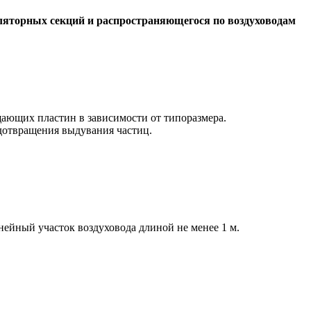
яторных секций и распространяющегося по воздуховодам
щающих пластин в зависимости от типоразмера.
дотвращения выдувания частиц.
йный участок воздуховода длиной не менее 1 м.