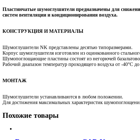
Пластинчатые шумоглушители предназначены для снижения
систем вентиляции и кондиционирования воздуха.
КОНСТРУКЦИЯ И МАТЕРИАЛЫ
Шумоглушители NK представлены десятью типоразмерами.
Корпус шумоглушителя изготовлен из оцинкованного стального
Шумопоглощающие пластины состоят из негорючей базальтовол
Рабочий диапазон температур проходящего воздуха от -40°C до
МОНТАЖ
Шумоглушители устанавливаются в любом положении.
Для достижения максимальных характеристик шумопоглощения 
Похожие товары