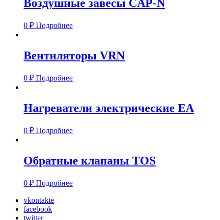
Воздушные завесы CAP-N
0
₽
Подробнее
Вентиляторы VRN
0
₽
Подробнее
Нагреватели электрические EA
0
₽
Подробнее
Обратные клапаны TOS
0
₽
Подробнее
vkontakte
facebook
twitter