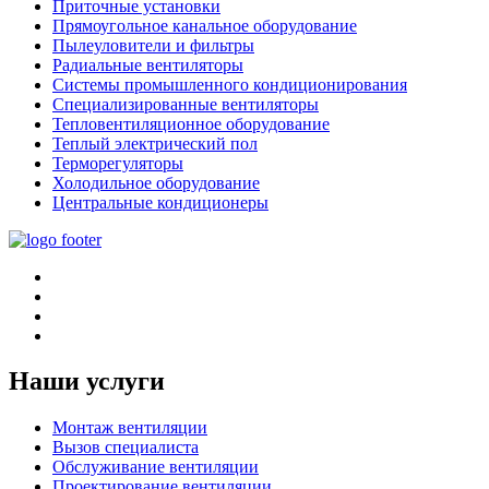
Приточные установки
Прямоугольное канальное оборудование
Пылеуловители и фильтры
Радиальные вентиляторы
Системы промышленного кондиционирования
Специализированные вентиляторы
Тепловентиляционное оборудование
Теплый электрический пол
Терморегуляторы
Холодильное оборудование
Центральные кондиционеры
Наши услуги
Монтаж вентиляции
Вызов специалиста
Обслуживание вентиляции
Проектирование вентиляции