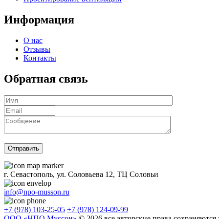
Информация
О нас
Отзывы
Контакты
Обратная связь
г. Севастополь, ул. Соловьева 12, ТЦ Соловьи
info@npo-musson.ru
+7 (978) 103-25-05
+7 (978) 124-09-99
ООО «НПО Муссон»
© 2026 все авторские права сохраняются 