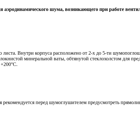
 аэродинамического шума, возникающего при работе вентил
 листа. Внутри корпуса расположено от 2-х до 5-ти шумопогло
окнистой минеральной ваты, обтянутой стеклохолстом для пре
 +200°C.
рекомендуется перед шумоглушителем предусмотреть прямолине