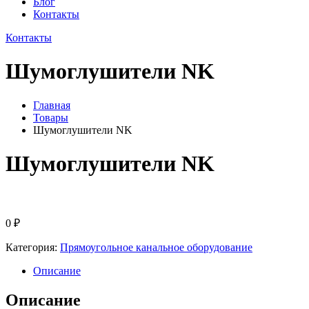
Блог
Контакты
Контакты
Шумоглушители NK
Главная
Товары
Шумоглушители NK
Шумоглушители NK
0
₽
Категория:
Прямоугольное канальное оборудование
Описание
Описание