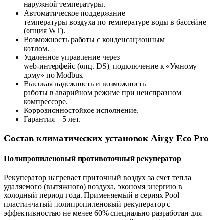
наружной температуры.
Автоматическое поддержание
температуры воздуха по температуре воды в бассейне
(опция WT).
Возможность работы с конденсационным
котлом.
Удаленное управление через
web-интерфейс (опц. DS), подключение к «Умному
дому» по Modbus.
Высокая надежность и возможность
работы в аварийном режиме при неисправном
компрессоре.
Коррозионностойкое исполнение.
Гарантия – 5 лет.
Состав климатических установок Airgy Eco Pro
Полипропиленовый противоточный рекуператор
Рекуператор нагревает приточный воздух за счет тепла
удаляемого (вытяжного) воздуха, экономя энергию в
холодный период года. Применяемый в сериях Pool
пластинчатый полипропиленовый рекуператор с
эффективностью не менее 60% специально разработан для