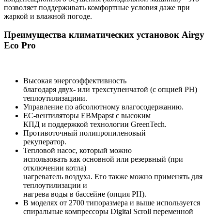
позволяет поддерживать комфортные условия даже при
жаркой и влажной погоде.
Преимущества климатических установок Airgy
Eco Pro
Высокая энергоэффективность
благодаря двух- или трехступенчатой (с опцией PH)
теплоутилизациии.
Управление по абсолютному влагосодержанию.
EC-вентиляторы EBMpapst с высоким
КПД и поддержкой технологии GreenTech.
Противоточный полипропиленовый
рекуператор.
Тепловой насос, который можно
использовать как основной или резервный (при
отключении котла)
нагреватель воздуха. Его также можно применять для
теплоутилизации и
нагрева воды в бассейне (опция PH).
В моделях от 2700 типоразмера и выше используется
спиральные компрессоры Digital Scroll переменной