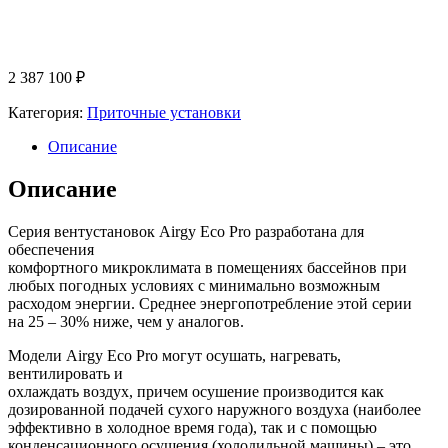
2 387 100
₽
Категория:
Приточные установки
Описание
Описание
Серия вентустановок Airgy Eco Pro разработана для
обеспечения
комфортного микроклимата в помещениях бассейнов при
любых погодных условиях с минимально возможным
расходом энергии. Среднее энергопотребление этой серии
на 25 – 30% ниже, чем у аналогов.
Модели Airgy Eco Pro могут осушать, нагревать,
вентилировать и
охлаждать воздух, причем осушение производится как
дозированной подачей сухого наружного воздуха (наиболее
эффективно в холодное время года), так и с помощью
конденсационного осушения (холодильной машины) – это