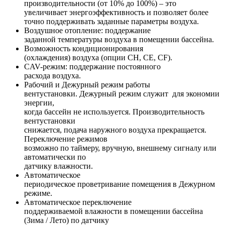
производительности (от 10% до 100%) – это
увеличивает энергоэффективность и позволяет более
точно поддерживать заданные параметры воздуха.
Воздушное отопление: поддержание
заданной температуры воздуха в помещении бассейна.
Возможность кондиционирования
(охлаждения) воздуха (опции CH, СE, CF).
CAV-режим: поддержание постоянного
расхода воздуха.
Рабочий и Дежурный режим работы
вентустановки. Дежурный режим служит для экономии
энергии,
когда бассейн не используется. Производительность
вентустановки
снижается, подача наружного воздуха прекращается.
Переключение режимов
возможно по таймеру, вручную, внешнему сигналу или
автоматически по
датчику влажности.
Автоматическое
периодическое проветривание помещения в Дежурном
режиме.
Автоматическое переключение
поддерживаемой влажности в помещении бассейна
(Зима / Лето) по датчику