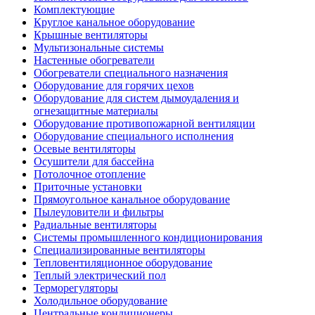
Комплектующие
Круглое канальное оборудование
Крышные вентиляторы
Мультизональные системы
Настенные обогреватели
Обогреватели специального назначения
Оборудование для горячих цехов
Оборудование для систем дымоудаления и
огнезащитные материалы
Оборудование противопожарной вентиляции
Оборудование специального исполнения
Осевые вентиляторы
Осушители для бассейна
Потолочное отопление
Приточные установки
Прямоугольное канальное оборудование
Пылеуловители и фильтры
Радиальные вентиляторы
Системы промышленного кондиционирования
Специализированные вентиляторы
Тепловентиляционное оборудование
Теплый электрический пол
Терморегуляторы
Холодильное оборудование
Центральные кондиционеры