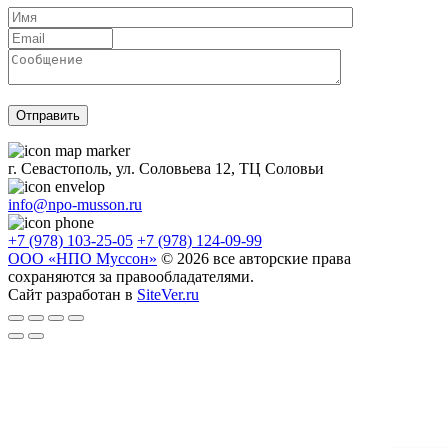
г. Севастополь, ул. Соловьева 12, ТЦ Соловьи
info@npo-musson.ru
+7 (978) 103-25-05
+7 (978) 124-09-99
ООО «НПО Муссон»
© 2026 все авторские права
сохраняются за правообладателями.
Сайт разработан в
SiteVer.ru