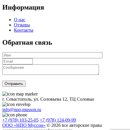
Информация
О нас
Отзывы
Контакты
Обратная связь
г. Севастополь, ул. Соловьева 12, ТЦ Соловьи
info@npo-musson.ru
+7 (978) 103-25-05
+7 (978) 124-09-99
ООО «НПО Муссон»
© 2026 все авторские права