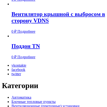
Вентилятор крышной с выбросом в
сторону VDNS
0
₽
Подробнее
Поддон TN
0
₽
Подробнее
vkontakte
facebook
twitter
Категории
Автоматика
Блочные тепловые пункты
Вентиляционные (приточные) установки