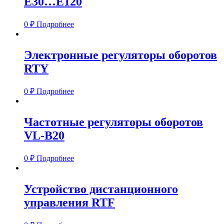
E30…E120
0
₽
Подробнее
Электронные регуляторы оборотов
RTY
0
₽
Подробнее
Частотные регуляторы оборотов
VL-B20
0
₽
Подробнее
Устройство дистанционного
управления RTF