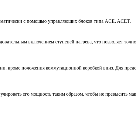
томатически с помощью управляющих блоков типа ACE, ACET.
довательным включением ступеней нагрева, что позволяет точно
ии, кроме положения коммутационной коробкой вниз. Для предо
гулировать его мощность таким образом, чтобы не превысить м