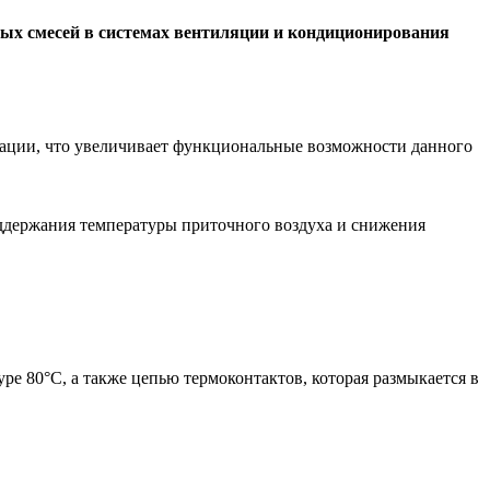
вых смесей в системах вентиляции и кондиционирования
ации, что увеличивает функциональные возможности данного
оддержания температуры приточного воздуха и снижения
е 80°C, а также цепью термоконтактов, которая размыкается в