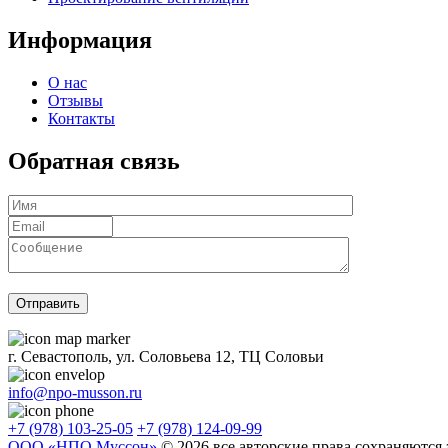
Информация
О нас
Отзывы
Контакты
Обратная связь
г. Севастополь, ул. Соловьева 12, ТЦ Соловьи
info@npo-musson.ru
+7 (978) 103-25-05
+7 (978) 124-09-99
ООО «НПО Муссон»
© 2026 все авторские права сохраняются 