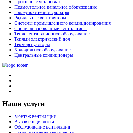
Приточные установки
Прямоугольное канальное оборудование
Пылеуловители и фильтры
Радиальные вентиляторы
Системы промышленного кондиционирования
Специализированные вентиляторы
Тепловентиляционное оборудование
Теплый электрический пол
Терморегуляторы
Холодильное оборудование
Центральные кондиционеры
Наши услуги
Монтаж вентиляции
Вызов специалиста
Обслуживание вентиляции
Проектирование вентиляции