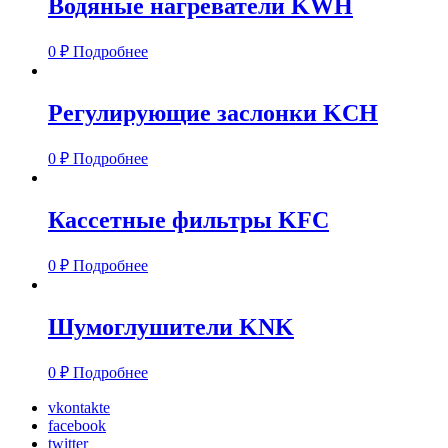
Водяные нагреватели KWH
0
₽
Подробнее
Регулирующие заслонки KCH
0
₽
Подробнее
Кассетные фильтры KFC
0
₽
Подробнее
Шумоглушители KNK
0
₽
Подробнее
vkontakte
facebook
twitter