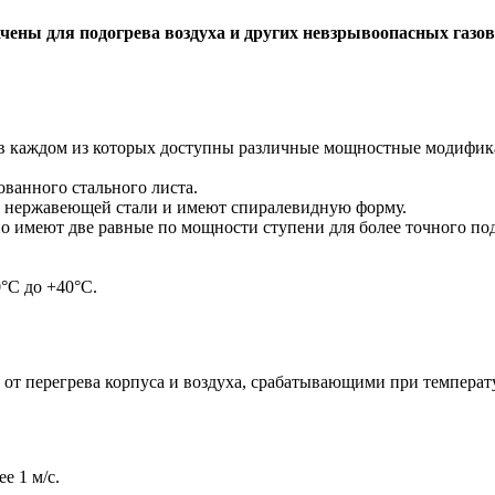
чены для подогрева воздуха и других невзрывоопасных газо
в каждом из которых доступны различные мощностные модифик
ванного стального листа.
з нержавеющей стали и имеют спиралевидную форму.
но имеют две равные по мощности ступени для более точного п
°C до +40°C.
т перегрева корпуса и воздуха, срабатывающими при температур
е 1 м/с.