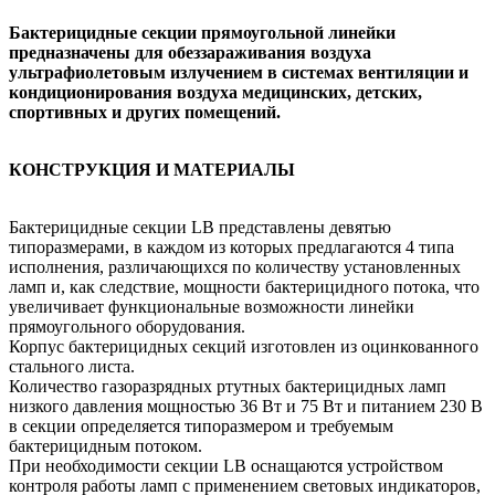
Бактерицидные секции прямоугольной линейки
предназначены для обеззараживания воздуха
ультрафиолетовым излучением в системах вентиляции и
кондиционирования воздуха медицинских, детских,
спортивных и других помещений.
КОНСТРУКЦИЯ И МАТЕРИАЛЫ
Бактерицидные секции LB представлены девятью
типоразмерами, в каждом из которых предлагаются 4 типа
исполнения, различающихся по количеству установленных
ламп и, как следствие, мощности бактерицидного потока, что
увеличивает функциональные возможности линейки
прямоугольного оборудования.
Корпус бактерицидных секций изготовлен из оцинкованного
стального листа.
Количество газоразрядных ртутных бактерицидных ламп
низкого давления мощностью 36 Вт и 75 Вт и питанием 230 В
в секции определяется типоразмером и требуемым
бактерицидным потоком.
При необходимости секции LB оснащаются устройством
контроля работы ламп с применением световых индикаторов,