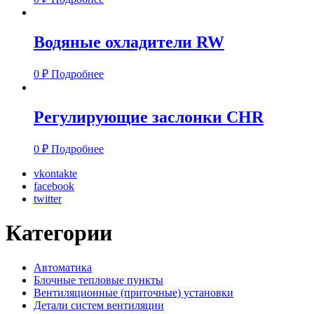
Водяные охладители RW
0
₽
Подробнее
Регулирующие заслонки CHR
0
₽
Подробнее
vkontakte
facebook
twitter
Категории
Автоматика
Блочные тепловые пункты
Вентиляционные (приточные) установки
Детали систем вентиляции