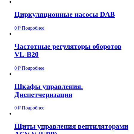
Циркуляционные насосы DAB
0
₽
Подробнее
Частотные регуляторы оборотов
VL-B20
0
₽
Подробнее
Шкафы управления.
Диспетчеризация
0
₽
Подробнее
Щиты управления вентиляторами