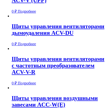
ACV-V (UPP)
0
₽
Подробнее
Щиты управления вентиляторами
дымоудаления ACV-DU
0
₽
Подробнее
Щиты управления вентиляторами
с частотным преобразователем
ACV-V-R
0
₽
Подробнее
Щиты управления воздушными
завесами ACC-W(E)