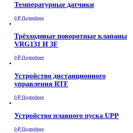
Температурные датчики
0
₽
Подробнее
Трёхходовые поворотные клапаны
VRG131 И 3F
0
₽
Подробнее
Устройство дистанционного
управления RTF
0
₽
Подробнее
Устройство плавного пуска UPP
0
₽
Подробнее