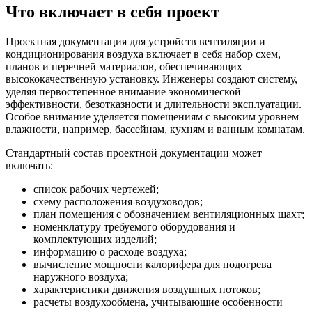
Что включает в себя проект
Проектная документация для устройств вентиляции и
кондиционирования воздуха включает в себя набор схем,
планов и перечней материалов, обеспечивающих
высококачественную установку. Инженеры создают систему,
уделяя первостепенное внимание экономической
эффективности, безотказности и длительности эксплуатации.
Особое внимание уделяется помещениям с высоким уровнем
влажности, например, бассейнам, кухням и ванным комнатам.
Стандартный состав проектной документации может
включать:
список рабочих чертежей;
схему расположения воздуховодов;
план помещения с обозначением вентиляционных шахт;
номенклатуру требуемого оборудования и
комплектующих изделий;
информацию о расходе воздуха;
вычисление мощности калорифера для подогрева
наружного воздуха;
характеристики движения воздушных потоков;
расчеты воздухообмена, учитывающие особенности