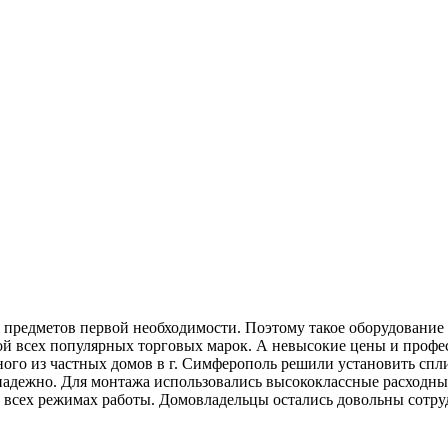
 предметов первой необходимости. Поэтому такое оборудование 
й всех популярных торговых марок. А невысокие цены и профе
дного из частных домов в г. Симферополь решили установить с
надежно. Для монтажа использовались высококлассные расходные
во всех режимах работы. Домовладельцы остались довольны сот