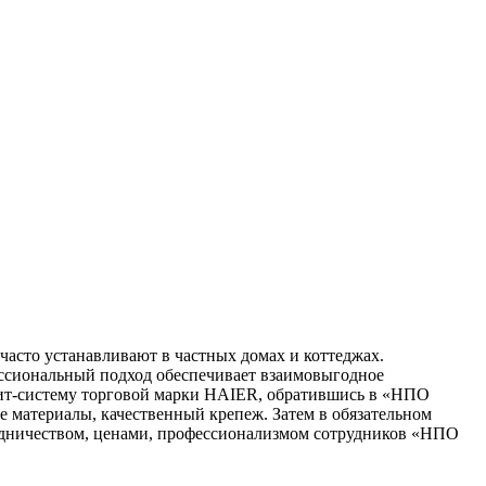
часто устанавливают в частных домах и коттеджах.
ссиональный подход обеспечивает взаимовыгодное
плит-систему торговой марки HAIER, обратившись в «НПО
 материалы, качественный крепеж. Затем в обязательном
рудничеством, ценами, профессионализмом сотрудников «НПО