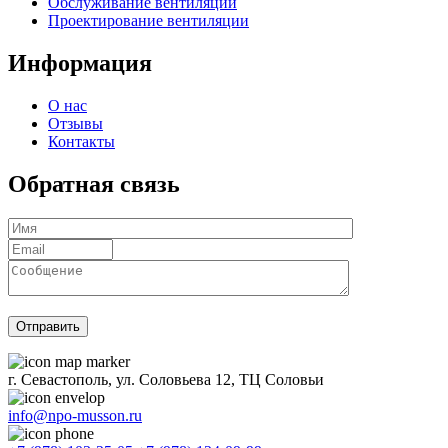
Обслуживание вентиляции
Проектирование вентиляции
Информация
О нас
Отзывы
Контакты
Обратная связь
г. Севастополь, ул. Соловьева 12, ТЦ Соловьи
info@npo-musson.ru